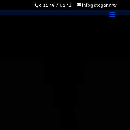
0 21 58 / 62 34
info@steger.nrw