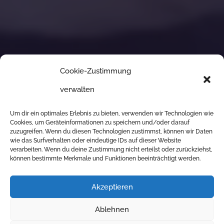
Cookie-Zustimmung
verwalten
Um dir ein optimales Erlebnis zu bieten, verwenden wir Technologien wie
Cookies, um Geräteinformationen zu speichern und/oder darauf
zuzugreifen. Wenn du diesen Technologien zustimmst, können wir Daten
wie das Surfverhalten oder eindeutige IDs auf dieser Website
verarbeiten. Wenn du deine Zustimmung nicht erteilst oder zurückziehst,
Gebäudetechnik
können bestimmte Merkmale und Funktionen beeinträchtigt werden.
Steger
Akzeptieren
ELEKTRO, SANITÄR,
HEIZUNG & KLIMA
Ablehnen